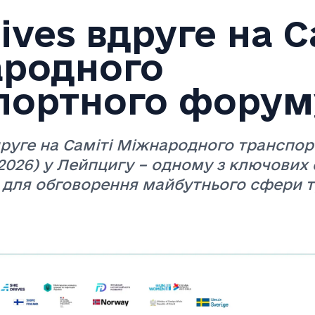
ives вдруге на С
родного
портного форум
вдруге на Саміті Міжнародного транспо
2026) у Лейпцигу – одному з ключових 
 для обговорення майбутнього сфери т