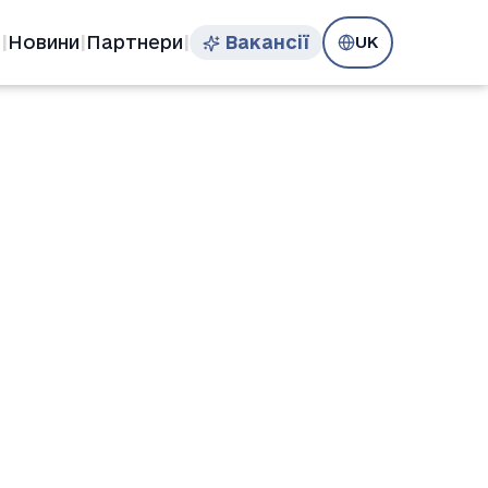
я
Новини
Партнери
Вакансії
|
|
|
UK