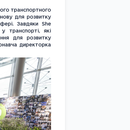
ого транспортного 
нову для розвитку 
фері. Завдяки She 
 транспорті, які 
ння для розвитку 
онавча директорка 