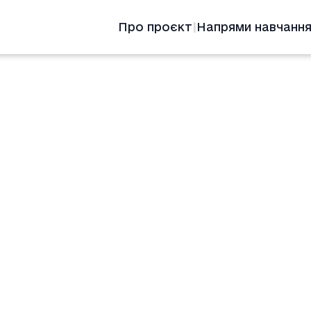
Про проєкт
Напрями навчанн
|