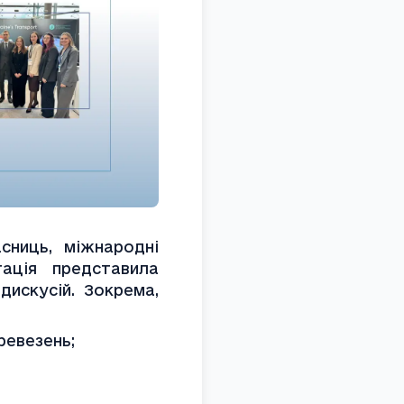
сниць, міжнародні 
ація представила 
дискусій. Зокрема, 
ревезень;